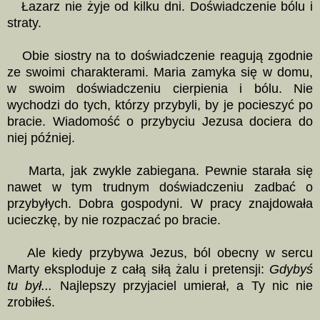
Łazarz nie żyje od kilku dni. Doświadczenie bólu i
straty.
Obie siostry na to doświadczenie reagują zgodnie
ze swoimi charakterami. Maria zamyka się w domu,
w swoim doświadczeniu cierpienia i bólu. Nie
wychodzi do tych, którzy przybyli, by je pocieszyć po
bracie. Wiadomość o przybyciu Jezusa dociera do
niej później.
Marta, jak zwykle zabiegana. Pewnie starała się
nawet w tym trudnym doświadczeniu zadbać o
przybyłych. Dobra gospodyni. W pracy znajdowała
ucieczkę, by nie rozpaczać po bracie.
Ale kiedy przybywa Jezus, ból obecny w sercu
Marty eksploduje z całą siłą żalu i pretensji:
Gdybyś
tu był...
Najlepszy przyjaciel umierał, a Ty nic nie
zrobiłeś.