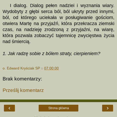
I dialog. Dialog pełen nadziei i wyznania wiary.
Wydobyty z głębi serca ból, ból ukryty przed innymi,
ból, od którego uciekała w posługiwanie gościom,
otwiera Martę na przyjaźń, która przekracza ziemski
czas, na nadzieję zrodzoną z przyjaźni, na wiarę,
która pozwala zobaczyć tajemnicę zwycięstwa życia
nad śmiercią.
1. Jak radzę sobie z bólem straty, cierpieniem?
o. Edward Kryściak SP
o
07:00:00
Brak komentarzy:
Prześlij komentarz
‹
›
Strona główna