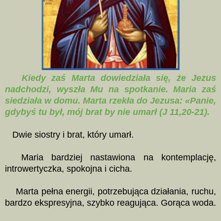
Kiedy zaś Marta dowiedziała się, że Jezus
nadchodzi, wyszła Mu na spotkanie. Maria zaś
siedziała w domu. Marta rzekła do Jezusa: «Panie,
gdybyś tu był, mój brat by nie umarł (J 11,20-21).
Dwie siostry i brat, który umarł.
Maria bardziej nastawiona na kontemplację,
introwertyczka, spokojna i cicha.
Marta pełna energii, potrzebująca działania, ruchu,
bardzo ekspresyjna, szybko reagująca. Gorąca woda.