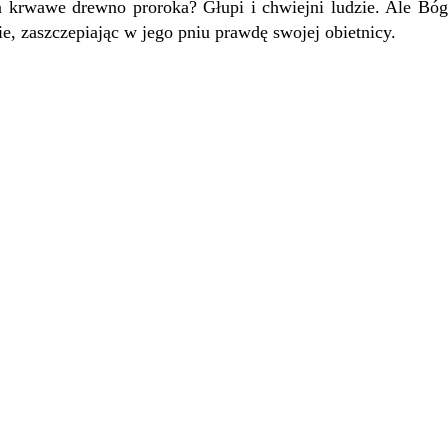
a krwawe drewno proroka? Głupi i chwiejni ludzie. Ale Bó
e, zaszczepiając w jego pniu prawdę swojej obietnicy.