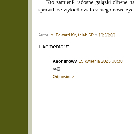
Kto zamienił radosne gałązki oliwne n
sprawił, że wykiełkowało z niego nowe życi
Autor:
o. Edward Kryściak SP
o
10:30:00
1 komentarz:
Anonimowy
15 kwietnia 2025 00:30
🙏🏻
Odpowiedz