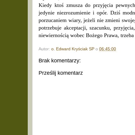
Kiedy ktoś zmusza do przyjęcia pewnych
jedynie niezrozumienie i opór. Dziś modn
porzucaniem wiary, jeżeli nie zmieni swoj
potrzebuje akceptacji, szacunku, przyjęc
niewiernością wobec Bożego Prawa, trzeba
Autor:
o. Edward Kryściak SP
o
06:45:00
Brak komentarzy:
Prześlij komentarz