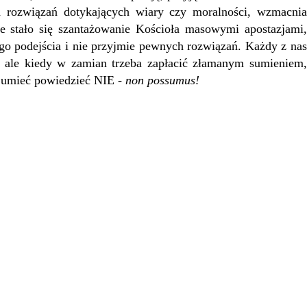
 rozwiązań dotykających wiary czy moralności, wzmacnia
e stało się szantażowanie Kościoła masowymi apostazjami,
ego podejścia i nie przyjmie pewnych rozwiązań. Każdy z nas
ia, ale kiedy w zamian trzeba zapłacić złamanym sumieniem,
 umieć powiedzieć NIE -
non possumus!