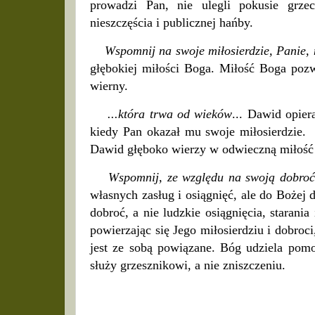
prowadzi Pan, nie ulegli pokusie grze
nieszczęścia i publicznej hańby.
Wspomnij na swoje miłosierdzie, Panie,
głębokiej miłości Boga. Miłość Boga pozwa
wierny.
...która trwa od wieków
... Dawid opie
kiedy Pan okazał mu swoje miłosierdzie
Dawid głęboko wierzy w odwieczną miłość
Wspomnij, ze względu na swoją dobroć
własnych zasług i osiągnięć, ale do Bożej
dobroć, a nie ludzkie osiągnięcia, starani
powierzając się Jego miłosierdziu i dobro
jest ze sobą powiązane. Bóg udziela pom
służy grzesznikowi, a nie zniszczeniu.