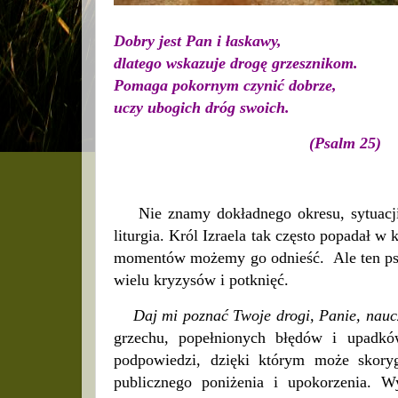
Dobry jest Pan i łaskawy,
dlatego wskazuje drogę grzesznikom.
Pomaga pokornym czynić dobrze,
uczy ubogich dróg swoich.
(Psalm 25)
Nie znamy dokładnego okresu, sytuacji, 
liturgia. Król Izraela tak często popadał w 
momentów możemy go odnieść. Ale ten psal
wielu kryzysów i potknięć.
Daj mi poznać Twoje drogi, Panie, nauc
grzechu, popełnionych błędów i upadkó
podpowiedzi, dzięki którym może skory
publicznego poniżenia i upokorzenia. W