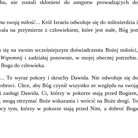
chu, nie zostali skłonieni do ustępstw prowadzących do
 na swoją miłość
... Król Izraela odwołuje się do miłosierdzia 
la na przymierze z człowiekiem, które jest stałe, Bóg jest
ra się na swoim wcześniejszym doświadczeniu Bożej miłości,
.
Wspomnij
i zadziałaj ponownie, w mojej obecnej potrzebie
 Boga do człowieka.
... To wyraz pokory i skruchy Dawida. Nie odwołuje się d
 dobroci. Chce, aby Bóg czynił wszystko ze względu na swoją
a i zasługi Dawida. Ci, którzy w pokorze stają przed Bogiem,
ci, mogą otrzymać Boże wskazania i wrócić na Boże drogi. To
ocy tym, którzy w pokorze stają przed Nim, a dobroć Boga