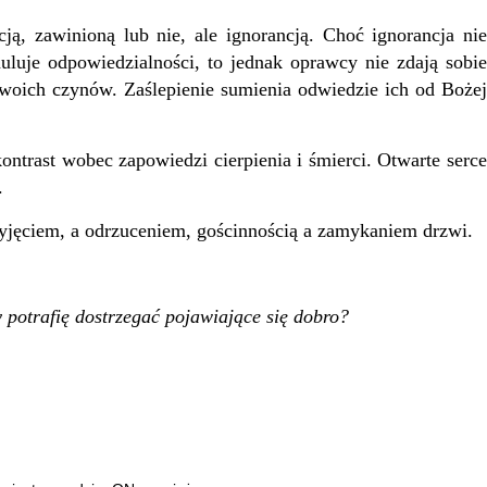
, zawinioną lub nie, ale ignorancją. Choć ignorancja nie
uluje odpowiedzialności, to jednak oprawcy nie zdają sobie
swoich czynów. Zaślepienie sumienia odwiedzie ich od Bożej
trast wobec zapowiedzi cierpienia i śmierci. Otwarte serce
u.
jęciem, a odrzuceniem, gościnnością a zamykaniem drzwi.
 potrafię dostrzegać pojawiające się dobro?