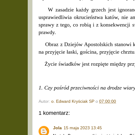
W zasadzie każdy grzech jest ignorancją
usprawiedliwia okrucieństwa katów, nie an
sprawy z tego, co robią i z konsekwencji 
prawdy.
Obraz z Dziejów Apostolskich stanowi kon
na przyjęcie łaski, gościna, przyjęcie chrzt
Życie świadków jest rozpięte między przy
1. Czy pośród przeciwności na drodze wiary
Autor:
o. Edward Kryściak SP
o
07:00:00
1 komentarz:
Jola
15 maja 2023 13:45