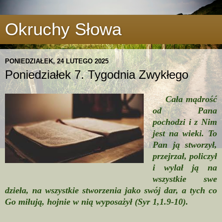
Okruchy Słowa
PONIEDZIAŁEK, 24 LUTEGO 2025
Poniedziałek 7. Tygodnia Zwykłego
Cała mądrość
od Pana
pochodzi i z Nim
jest na wieki. To
Pan ją stworzył,
przejrzał, policzył
i wylał ją na
wszystkie swe
dzieła, na wszystkie stworzenia jako swój dar, a tych co
Go miłują, hojnie w nią wyposażył (Syr 1,1.9-10).