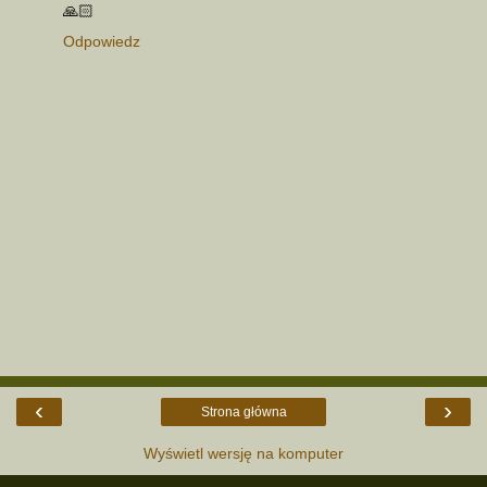
🙏🏻
Odpowiedz
‹
›
Strona główna
Wyświetl wersję na komputer