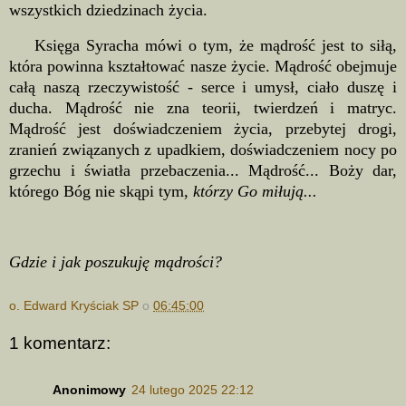
wszystkich dziedzinach życia.
Księga Syracha mówi o tym, że mądrość jest to siłą,
która powinna kształtować nasze życie. Mądrość obejmuje
całą naszą rzeczywistość - serce i umysł, ciało duszę i
ducha. Mądrość nie zna teorii, twierdzeń i matryc.
Mądrość jest doświadczeniem życia, przebytej drogi,
zranień związanych z upadkiem, doświadczeniem nocy po
grzechu i światła przebaczenia... Mądrość... Boży dar,
którego Bóg nie skąpi tym,
którzy Go miłują...
Gdzie i jak poszukuję mądrości?
o. Edward Kryściak SP
o
06:45:00
1 komentarz:
Anonimowy
24 lutego 2025 22:12