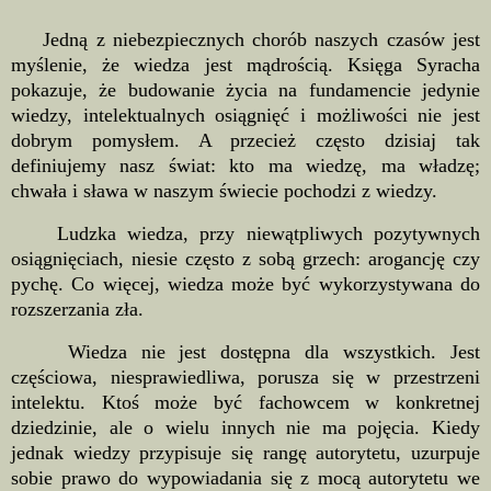
Jedną z niebezpiecznych chorób naszych czasów jest
myślenie, że wiedza jest mądrością. Księga Syracha
pokazuje, że budowanie życia na fundamencie jedynie
wiedzy, intelektualnych osiągnięć i możliwości nie jest
dobrym pomysłem. A przecież często dzisiaj tak
definiujemy nasz świat: kto ma wiedzę, ma władzę;
chwała i sława w naszym świecie pochodzi z wiedzy.
Ludzka wiedza, przy niewątpliwych pozytywnych
osiągnięciach, niesie często z sobą grzech: arogancję czy
pychę. Co więcej, wiedza może być wykorzystywana do
rozszerzania zła.
Wiedza nie jest dostępna dla wszystkich. Jest
częściowa, niesprawiedliwa, porusza się w przestrzeni
intelektu. Ktoś może być fachowcem w konkretnej
dziedzinie, ale o wielu innych nie ma pojęcia. Kiedy
jednak wiedzy przypisuje się rangę autorytetu, uzurpuje
sobie prawo do wypowiadania się z mocą autorytetu we