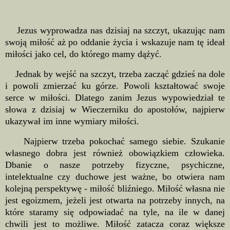
Jezus wyprowadza nas dzisiaj na szczyt, ukazując nam
swoją miłość aż po oddanie życia i wskazuje nam tę ideał
miłości jako cel, do którego mamy dążyć.
Jednak by wejść na szczyt, trzeba zacząć gdzieś na dole
i powoli zmierzać ku górze. Powoli kształtować swoje
serce w miłości. Dlatego zanim Jezus wypowiedział te
słowa z dzisiaj w Wieczerniku do apostołów, najpierw
ukazywał im inne wymiary miłości.
Najpierw trzeba pokochać samego siebie. Szukanie
własnego dobra jest również obowiązkiem człowieka.
Dbanie o nasze potrzeby fizyczne, psychiczne,
intelektualne czy duchowe jest ważne, bo otwiera nam
kolejną perspektywę - miłość bliźniego. Miłość własna nie
jest egoizmem, jeżeli jest otwarta na potrzeby innych, na
które staramy się odpowiadać na tyle, na ile w danej
chwili jest to możliwe. Miłość zatacza coraz większe