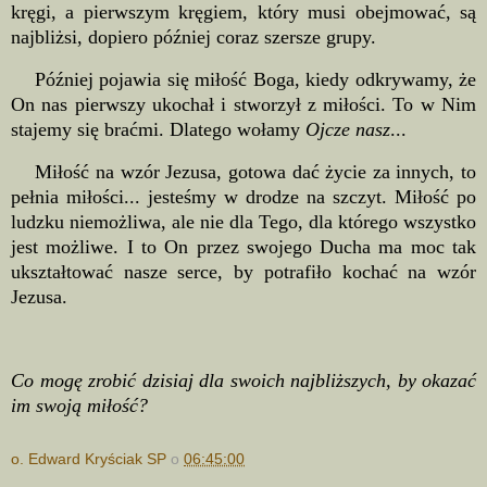
kręgi, a pierwszym kręgiem, który musi obejmować, są
najbliżsi, dopiero później coraz szersze grupy.
Później pojawia się miłość Boga, kiedy odkrywamy, że
On nas pierwszy ukochał i stworzył z miłości. To w Nim
stajemy się braćmi. Dlatego wołamy
Ojcze nasz
...
Miłość na wzór Jezusa, gotowa dać życie za innych, to
pełnia miłości... jesteśmy w drodze na szczyt. Miłość po
ludzku niemożliwa, ale nie dla Tego, dla którego wszystko
jest możliwe. I to On przez swojego Ducha ma moc tak
ukształtować nasze serce, by potrafiło kochać na wzór
Jezusa.
Co mogę zrobić dzisiaj dla swoich najbliższych, by okazać
im swoją miłość?
o. Edward Kryściak SP
o
06:45:00