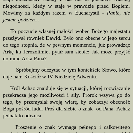
niegodności, kiedy w staje w prawdzie przed Bogiem.
Mówimy za każdym razem w Eucharystii -
Panie, nie
jestem godzien...
To poczucie własnej małości wobec Bożego majestatu
przeżywał również Dawid. Było ono obecne w jego sercu
do tego stopnia, że w pewnym momencie, już prowadząc
Arkę ku Jerozolimie, pytał sam siebie: Jak może przyjść
do mnie Arka Pana?
Spróbujmy odczytać w tym kontekście Słowo, które
daje nam Kościół w IV Niedzielę Adwentu.
Król Achaz znajduje się w sytuacji, której rozwiązanie
przekracza jego możliwości i siły. Prorok wzywa go do
tego, by przemyślał swoją wiarę, by zobaczył obecność
Boga pośród ludu. Proś dla siebie o znak od Pana. Achaz
jednak to odrzuca.
Proszenie o znak wymaga pełnego i całkowitego