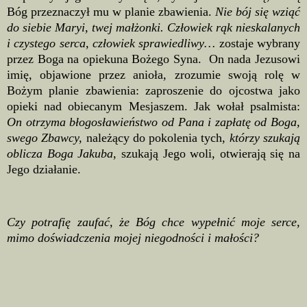
Bóg przeznaczył mu w planie zbawienia.
Nie bój się wziąć
do siebie Maryi, twej małżonki. Człowiek rąk nieskalanych
i czystego serca, człowiek sprawiedliwy…
zostaje wybrany
przez Boga na opiekuna Bożego Syna. On nada Jezusowi
imię, objawione przez anioła, zrozumie swoją rolę w
Bożym planie zbawienia: zaproszenie do ojcostwa jako
opieki nad obiecanym Mesjaszem. Jak wołał psalmista:
On otrzyma błogosławieństwo od Pana i zapłatę od Boga,
swego Zbawcy,
należący do pokolenia tych,
którzy szukają
oblicza Boga Jakuba
, szukają Jego woli, otwierają się na
Jego działanie.
Czy potrafię zaufać, że Bóg chce wypełnić moje serce,
mimo doświadczenia mojej niegodności i małości?