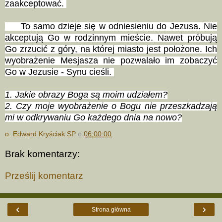
zaakceptować.
To samo dzieje się w odniesieniu do Jezusa. Nie
akceptują Go w rodzinnym mieście. Nawet próbują
Go zrzucić z góry, na której miasto jest położone. Ich
wyobrażenie Mesjasza nie pozwalało im zobaczyć
Go w Jezusie - Synu cieśli.
1. Jakie obrazy Boga są moim udziałem?
2. Czy moje wyobrażenie o Bogu nie przeszkadzają
mi w odkrywaniu Go każdego dnia na nowo?
o. Edward Kryściak SP
o
06:00:00
Brak komentarzy:
Prześlij komentarz
‹
›
Strona główna