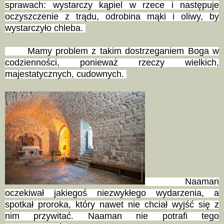
sprawach: wystarczy kąpiel w rzece i następuje
oczyszczenie z trądu, odrobina mąki i oliwy, by
wystarczyło chleba.
Mamy problem z takim dostrzeganiem Boga w
codzienności, ponieważ rzeczy wielkich,
majestatycznych, cudownych.
Naaman
oczekiwał jakiegoś niezwykłego wydarzenia, a
spotkał proroka, który nawet nie chciał wyjść się z
nim przywitać. Naaman nie potrafi tego