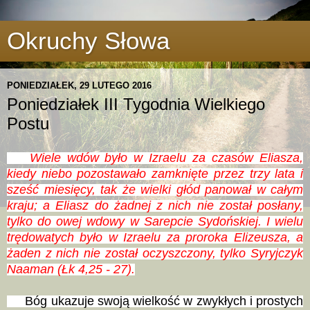
Okruchy Słowa
PONIEDZIAŁEK, 29 LUTEGO 2016
Poniedziałek III Tygodnia Wielkiego
Postu
Wiele wdów było w Izraelu za czasów Eliasza,
kiedy niebo pozostawało zamknięte przez trzy lata i
sześć miesięcy, tak że wielki głód panował w całym
kraju; a Eliasz do żadnej z nich nie został posłany,
tylko do owej wdowy w Sarepcie Sydońskiej. I wielu
trędowatych było w Izraelu za proroka Elizeusza, a
żaden z nich nie został oczyszczony, tylko Syryjczyk
Naaman (Łk 4,25 - 27).
Bóg ukazuje swoją wielkość w zwykłych i prostych