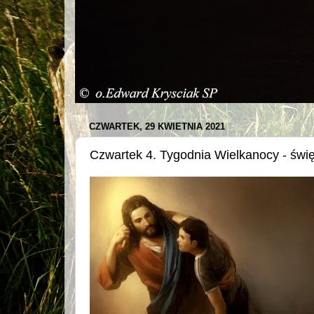
CZWARTEK, 29 KWIETNIA 2021
Czwartek 4. Tygodnia Wielkanocy - świę