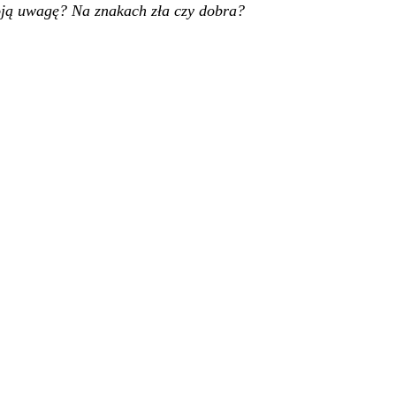
oją uwagę? Na znakach zła czy dobra?