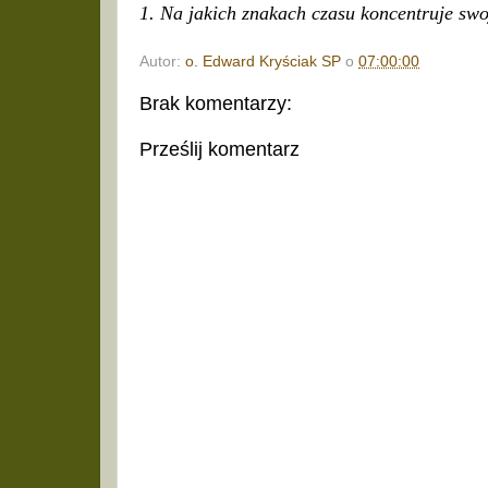
1. Na jakich znakach czasu koncentruje sw
Autor:
o. Edward Kryściak SP
o
07:00:00
Brak komentarzy:
Prześlij komentarz