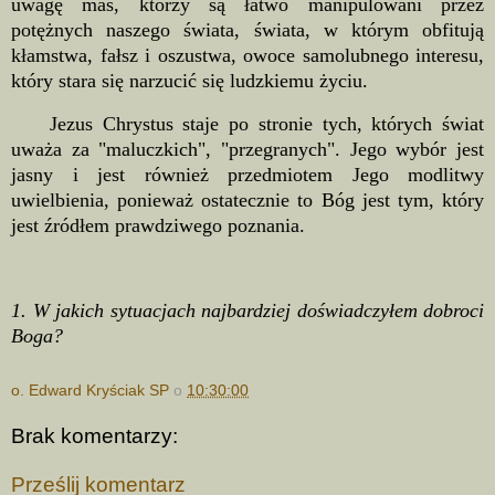
uwagę mas, którzy są łatwo manipulowani przez
potężnych naszego świata, świata, w którym obfitują
kłamstwa, fałsz i oszustwa, owoce samolubnego interesu,
który stara się narzucić się ludzkiemu życiu.
Jezus Chrystus staje po stronie tych, których świat
uważa za "maluczkich", "przegranych". Jego wybór jest
jasny i jest również przedmiotem Jego modlitwy
uwielbienia, ponieważ ostatecznie to Bóg jest tym, który
jest źródłem prawdziwego poznania.
1. W jakich sytuacjach najbardziej doświadczyłem dobroci
Boga?
o. Edward Kryściak SP
o
10:30:00
Brak komentarzy:
Prześlij komentarz