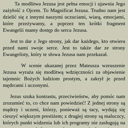
Ta modlitwa Jezusa jest pełna emocji i ujawnia Jego
zażyłość z Ojcem. To Magnificat Jezusa. Trudno nam jest
dzielić się z innymi naszymi uczuciami, wiarą, emocjami,
które przeżywamy, a poprzez ten krótki fragment
Ewangelii mamy dostęp do serca Jezusa.
Jest to dar z Jego strony, jak dar każdego, kto otwiera
przed nami swoje serce. Jest to także dar ze strony
Ewangelisty, który te słowa Jezusa nam przekazał.
W scenie ukazanej przez Mateusza wzruszenie
Jezusa wyraża się modlitwą wdzięczności za objawienie
tajemnic Bożych ludziom prostym, a zakrył je przed
mędrcami i uczonymi.
Jezus szuka kontrastu, przeciwieństw, aby pomóc nam
zrozumieć to, co chce nam powiedzieć! Z jednej strony są
mądrzy i uczeni, którzy, ponieważ są tacy, wydają się
cieszyć większym prestiżem; z drugiej strony są maluczcy,
których punkt widzenia lub ich programy nie zasługują na