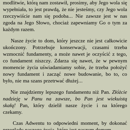
modlitwie, którą nam zostawił, prosimy, aby Jego wola się
wypełniała, to jest prawdą, że nie jesteśmy, czy Jego wola
rzeczywiście nam się podoba... Nie zawsze jest w nas
zgoda na Jego Słowo, chociaż zapewniamy Go o tym za
każdym razem.
Nasze życie to dom, który jeszcze nie jest całkowicie
ukończony. Potrzebuje konserwacji, czasami trzeba
wzmocnić fundamenty, a może nawet je oczyścić z tego,
co fundament niszczy. Zdarza się nawet, że w pewnym
momencie życia uświadamiamy sobie, że trzeba położyć
nowy fundament i zacząć nowe budowanie, bo to, co
było, nie ma szans przetrwać dłużej...
Nie znajdziemy lepszego fundamentu niż Pan.
Złóżcie
nadzieję w Panu na zawsze, bo Pan jest wiekuistą
skałą!
Pan, który dzielił nasze życie i na którego
czekamy.
Czas Adwentu to odpowiedni moment, by dokonać
przeglądu naszego życia, które jest naszym domem.