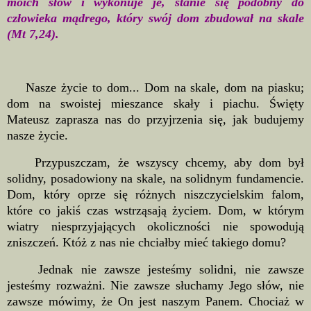
moich słów i wykonuje je, stanie się podobny do
człowieka mądrego, który swój dom zbudował na skale
(Mt 7,24).
Nasze życie to dom... Dom na skale, dom na piasku;
dom na swoistej mieszance skały i piachu. Święty
Mateusz zaprasza nas do przyjrzenia się, jak budujemy
nasze życie.
Przypuszczam, że wszyscy chcemy, aby dom był
solidny, posadowiony na skale, na solidnym fundamencie.
Dom, który oprze się różnych niszczycielskim falom,
które co jakiś czas wstrząsają życiem. Dom, w którym
wiatry niesprzyjających okoliczności nie spowodują
zniszczeń. Któż z nas nie chciałby mieć takiego domu?
Jednak nie zawsze jesteśmy solidni, nie zawsze
jesteśmy rozważni. Nie zawsze słuchamy Jego słów, nie
zawsze mówimy, że On jest naszym Panem. Chociaż w