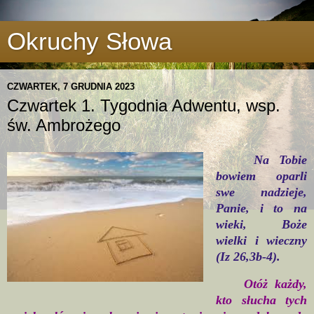
Okruchy Słowa
CZWARTEK, 7 GRUDNIA 2023
Czwartek 1. Tygodnia Adwentu, wsp.
św. Ambrożego
Na Tobie
bowiem oparli
swe nadzieje,
Panie, i to na
wieki, Boże
wielki i wieczny
(Iz 26,3b-4).
Otóż każdy,
kto słucha tych