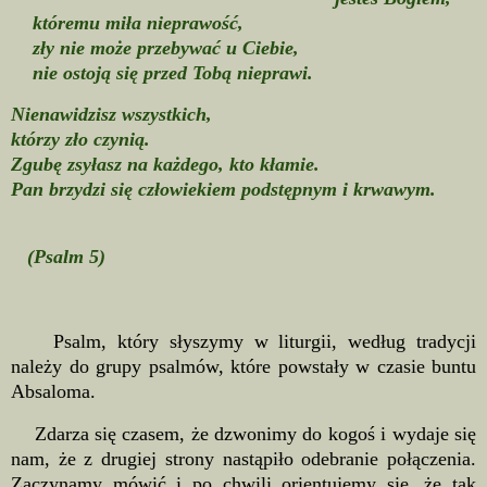
któremu miła nieprawość,
zły nie może przebywać u Ciebie,
nie ostoją się przed Tobą nieprawi.
Nienawidzisz wszystkich,
którzy zło czynią.
Zgubę zsyłasz na każdego, kto kłamie.
Pan brzydzi się człowiekiem podstępnym i krwawym.
(Psalm 5)
Psalm, który słyszymy w liturgii, według tradycji
należy do grupy psalmów, które powstały w czasie buntu
Absaloma.
Zdarza się czasem, że dzwonimy do kogoś i wydaje się
nam, że z drugiej strony nastąpiło odebranie połączenia.
Zaczynamy mówić i po chwili orientujemy się, że tak